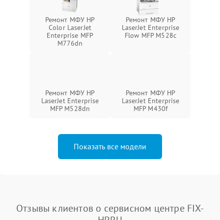
Ремонт МФУ HP
Ремонт МФУ HP
Color LaserJet
LaserJet Enterprise
Enterprise MFP
Flow MFP M528c
M776dn
Ремонт МФУ HP
Ремонт МФУ HP
LaserJet Enterprise
LaserJet Enterprise
MFP M528dn
MFP M430f
Показать все модели
Отзывы клиентов о сервисном центре FIX-