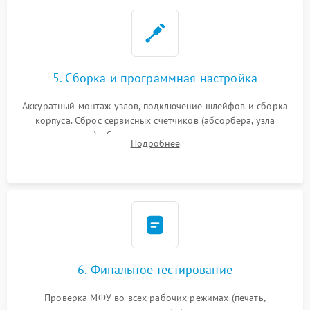
5. Сборка и программная настройка
Аккуратный монтаж узлов, подключение шлейфов и сборка
корпуса. Сброс сервисных счетчиков (абсорбера, узла
закрепления), обновление прошивки и программная
Подробнее
калибровка цветопередачи и позиционирования сканера.
6. Финальное тестирование
Проверка МФУ во всех рабочих режимах (печать,