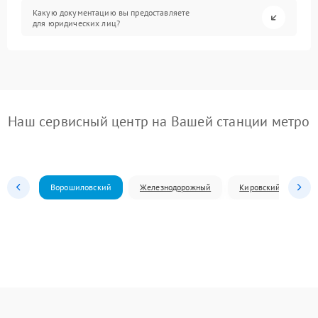
Какую документацию вы предоставляете
для юридических лиц?
Наш сервисный центр на Вашей станции метро
Ворошиловский
Железнодорожный
Кировский
Л