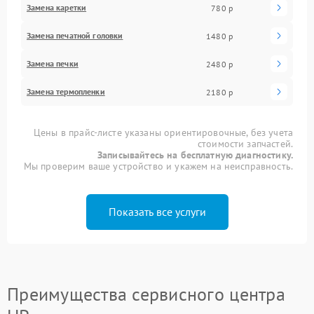
Замена каретки
780 р
Замена печатной головки
1480 р
Замена печки
2480 р
Замена термопленки
2180 р
Цены в прайс-листе указаны ориентировочные, без учета
стоимости запчастей.
Записывайтесь на бесплатную диагностику.
Мы проверим ваше устройство и укажем на неисправность.
Показать все услуги
Преимущества сервисного центра