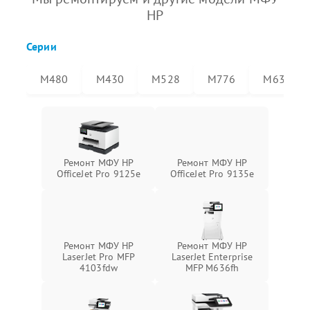
HP
Серии
M480
M430
M528
M776
M636
Ремонт МФУ HP
Ремонт МФУ HP
OfficeJet Pro 9125e
OfficeJet Pro 9135e
Ремонт МФУ HP
Ремонт МФУ HP
LaserJet Pro MFP
LaserJet Enterprise
4103fdw
MFP M636fh