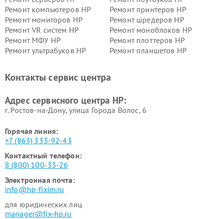
Ремонт компьютеров HP
Ремонт принтеров HP
Ремонт мониторов HP
Ремонт шредеров HP
Ремонт VR систем HP
Ремонт моноблоков HP
Ремонт МФУ HP
Ремонт плоттеров HP
Ремонт ультрабуков HP
Ремонт планшетов HP
Контакты сервис центра
Адрес сервисного центра HP:
г. Ростов-на-Дону, улица Города Волос, 6
Горячая линия:
+7 (863) 333-92-43
Контактный телефон:
8 (800) 100-33-26
Электронная почта:
info@hp-fixim.ru
для юридических лиц
manager@fix-hp.ru