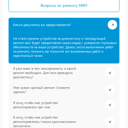
Вопросы по ремонту МФУ
Какие документы вы предоставляете?
На этапе приема устройства на диагностику и последующий
ремонт вам будет предоставлен заказ-наряд с указанием страховых
обязательств на ваше устройство. Далее, после выполнения работ
по ремонту техники, вы получите акт выполненных работ и
гарантийный талон.
Я уже знаю в чем неисправность и какой
ремонт необходим. Для чего проводить
диагностику?
Мне нужен срочный ремонт. Сможете
сделать?
Я хочу, чтобы мое устройство
ремонтировали при мне.
Я хочу, чтобы мое устройство
ремонтировалось только оригинальными
запчастями.