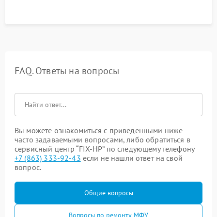
на отсутствие серого фона, полос и надежность запекания
тонера.
FAQ. Ответы на вопросы
Вы можете ознакомиться с приведенными ниже
часто задаваемыми вопросами, либо обратиться в
сервисный центр “FIX-HP” по следующему телефону
+7 (863) 333-92-43
если не нашли ответ на свой
вопрос.
Общие вопросы
Вопросы по ремонту МФУ