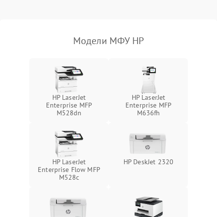
Модели МФУ HP
HP LaserJet
HP LaserJet
Enterprise MFP
Enterprise MFP
M528dn
M636fh
HP LaserJet
HP DeskJet 2320
Enterprise Flow MFP
M528c