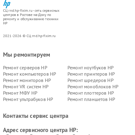
СЦ rnd.hp-fixim.ru - сеть сервисных
центров в Ростове-на-Дону по
ремонту и обслуживанию техники
HP
2021-2026 © СЦ rnd.hp-fixim.ru
Мы ремонтируем
Ремонт серверов HP
Ремонт ноутбуков HP
Ремонт компьютеров HP
Ремонт принтеров HP
Ремонт мониторов HP
Ремонт шредеров HP
Ремонт VR систем HP
Ремонт моноблоков HP
Ремонт МФУ HP
Ремонт плоттеров HP
Ремонт ультрабуков HP
Ремонт планшетов HP
Контакты сервис центра
Адрес сервисного центра HP: