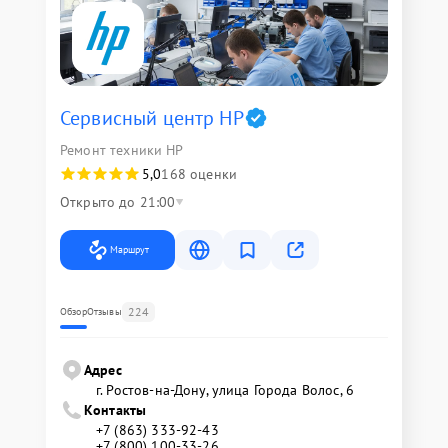
Сервисный центр HP
Ремонт техники HP
5,0
168 оценки
Открыто до 21:00
Маршрут
224
Обзор
Отзывы
Адрес
г. Ростов-на-Дону, улица Города Волос, 6
Контакты
+7 (863) 333-92-43
+7 (800) 100-33-26