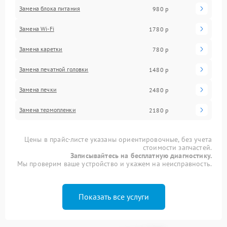
Замена блока питания
980 р
Замена Wi-Fi
1780 р
Замена каретки
780 р
Замена печатной головки
1480 р
Замена печки
2480 р
Замена термопленки
2180 р
Цены в прайс-листе указаны ориентировочные, без учета
стоимости запчастей.
Записывайтесь на бесплатную диагностику.
Мы проверим ваше устройство и укажем на неисправность.
Показать все услуги