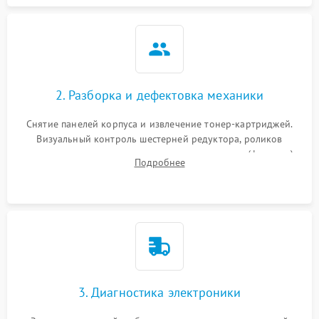
2. Разборка и дефектовка механики
Снятие панелей корпуса и извлечение тонер-картриджей.
Визуальный контроль шестерней редуктора, роликов
захвата, термопленки и прижимного вала в печи (фьюзере).
Подробнее
Проверка оптики сканера на загрязнения.
3. Диагностика электроники