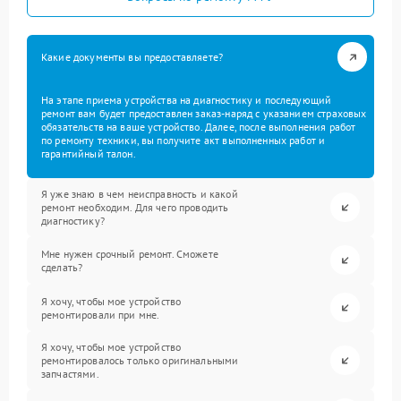
Какие документы вы предоставляете?
На этапе приема устройства на диагностику и последующий
ремонт вам будет предоставлен заказ-наряд с указанием страховых
обязательств на ваше устройство. Далее, после выполнения работ
по ремонту техники, вы получите акт выполненных работ и
гарантийный талон.
Я уже знаю в чем неисправность и какой
ремонт необходим. Для чего проводить
диагностику?
Мне нужен срочный ремонт. Сможете
сделать?
Я хочу, чтобы мое устройство
ремонтировали при мне.
Я хочу, чтобы мое устройство
ремонтировалось только оригинальными
запчастями.