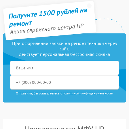
Получите 1500 рублей на
ремонт
Акция сервисного центра HP
При оформлении заявки на ремонт техники через
сайт,
действует персональная бессрочная скидка
Отправляя, Вы соглашаетесь с
политикой конфиденциальности
Неисправности МФУ HP