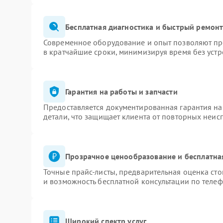
Поломка системы защиты от
Бесплатная диагностика и быстрый ремон
60 мин
1 год
замыкания
Современное оборудование и опыт позволяют про
в кратчайшие сроки, минимизируя время без устр
Гарантия на работы и запчасти
Предоставляется документированная гарантия н
детали, что защищает клиента от повторных неис
Прозрачное ценообразование и бесплатна
Точные прайс-листы, предварительная оценка сто
и возможность бесплатной консультации по телеф
Широкий спектр услуг