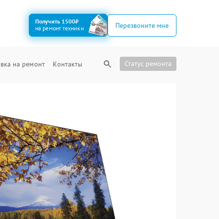
Получить 1500₽
Перезвоните мне
на ремонт техники
Статус ремонта
вка на ремонт
Контакты