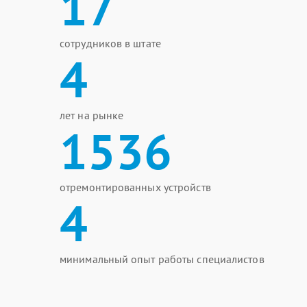
17
сотрудников в штате
4
лет на рынке
1536
отремонтированных устройств
4
минимальный опыт работы специалистов