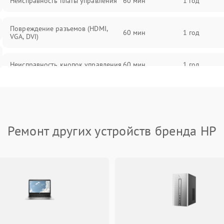
Неисправность платы управления
60 мин
1 год
Повреждение разъемов (HDMI,
60 мин
1 год
VGA, DVI)
Неисправность кнопок управления
60 мин
1 год
Поломка инвертора
60 мин
1 год
Повреждение кабеля питания
60 мин
1 год
Ремонт других устройств бренда HP
Неисправность системы защиты от
60 мин
1 год
перегрузок
Поломка системы автоматического
60 мин
1 год
отключения
Неисправность системы защиты от