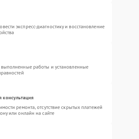
т
1000 ₽
Подробнее →
вести экспресс-диагностику и восстановление
ойства
а выполненные работы и установленные
правностей
я консультация
имости ремонта, отсутствие скрытых платежей
ону или онлайн на сайте