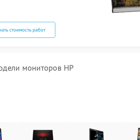
нать стоимость работ
одели мониторов HP