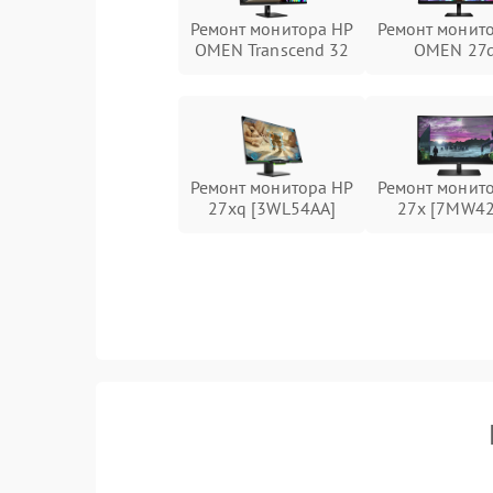
Ремонт монитора HP
Ремонт монит
OMEN Transcend 32
OMEN 27
Ремонт монитора HP
Ремонт монит
27xq [3WL54AA]
27x [7MW42