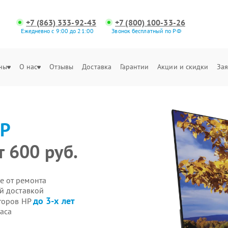
+7 (863) 333-92-43
+7 (800) 100-33-26
Ежедневно с 9:00 до 21:00
Звонок бесплатный по РФ
ны
О нас
Отзывы
Доставка
Гарантии
Акции и скидки
Зая
P
т 600 руб.
е от ремонта
й доставкой
до 3-х лет
иторов HP
аса