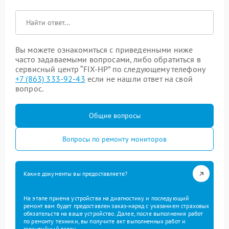
Вы можете ознакомиться с приведенными ниже
часто задаваемыми вопросами, либо обратиться в
сервисный центр “FIX-HP” по следующему телефону
+7 (863) 333-92-43
если не нашли ответ на свой
вопрос.
Общие вопросы
Вопросы по ремонту мониторов
Какие документы вы предоставляете?
На этапе приема устройства на диагностику и последующий
ремонт вам будет предоставлен заказ-наряд с указанием страховых
обязательств на ваше устройство. Далее, после выполнения работ
по ремонту техники, вы получите акт выполненных работ и
гарантийный талон.