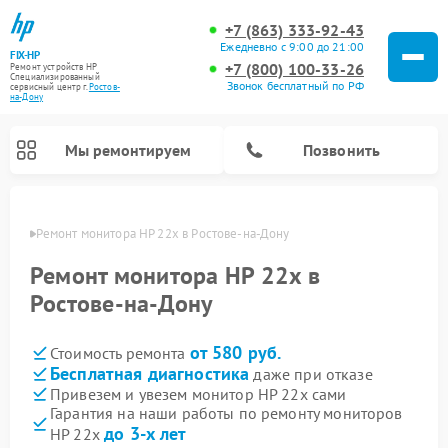
+7 (863) 333-92-43
Ежедневно с 9:00 до 21:00
FIX-HP
+7 (800) 100-33-26
Ремонт устройств HP
Специализированный
Звонок бесплатный по РФ
cервисный центр г.
Ростов-
на-Дону
Мы ремонтируем
Позвонить
-Дону
Ремонт монитора HP 22x в Ростове-на-Дону
Ремонт монитора HP 22x в
Ростове-на-Дону
от 580 руб.
Стоимость ремонта
Бесплатная диагностика
даже при отказе
Привезем и увезем монитор HP 22x сами
Гарантия на наши работы по ремонту мониторов
до 3-х лет
HP 22x