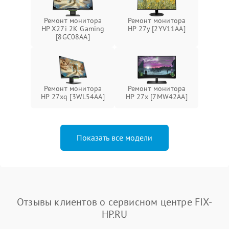
Ремонт монитора
Ремонт монитора
HP X27i 2K Gaming
HP 27y [2YV11AA]
[8GC08AA]
Ремонт монитора
Ремонт монитора
HP 27xq [3WL54AA]
HP 27x [7MW42AA]
Показать все модели
Отзывы клиентов о сервисном центре FIX-
HP.RU