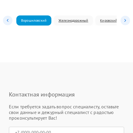
Ворошиловский
Железнодорожный
Кировский
Л
Контактная информация
Если требуется задать вопрос специалисту, оставьте
свои данные и дежурный специалист с радостью
проконсультирует Вас!