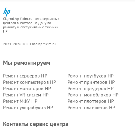
СЦ rnd.hp-fixim.ru - сеть сервисных
центров в Ростове-на-Дону по
ремонту и обслуживанию техники
HP
2021-2026 © СЦ rnd.hp-fixim.ru
Мы ремонтируем
Ремонт серверов HP
Ремонт ноутбуков HP
Ремонт компьютеров HP
Ремонт принтеров HP
Ремонт мониторов HP
Ремонт шредеров HP
Ремонт VR систем HP
Ремонт моноблоков HP
Ремонт МФУ HP
Ремонт плоттеров HP
Ремонт ультрабуков HP
Ремонт планшетов HP
Контакты сервис центра