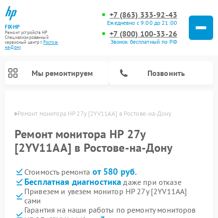
+7 (863) 333-92-43
Ежедневно с 9:00 до 21:00
FIX-HP
+7 (800) 100-33-26
Ремонт устройств HP
Специализированный
Звонок бесплатный по РФ
cервисный центр г.
Ростов-
на-Дону
Мы ремонтируем
Позвонить
-Дону
Ремонт монитора HP 27y [2YV11AA] в Ростове-на-Дону
Ремонт монитора HP 27y
[2YV11AA] в Ростове-на-Дону
от 580 руб.
Стоимость ремонта
Бесплатная диагностика
даже при отказе
Привезем и увезем монитор HP 27y [2YV11AA]
сами
Гарантия на наши работы по ремонту мониторов