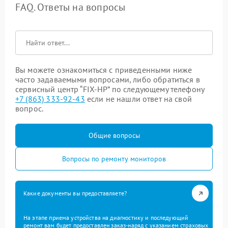
FAQ. Ответы на вопросы
Вы можете ознакомиться с приведенными ниже
часто задаваемыми вопросами, либо обратиться в
сервисный центр “FIX-HP” по следующему телефону
+7 (863) 333-92-43
если не нашли ответ на свой
вопрос.
Общие вопросы
Вопросы по ремонту мониторов
Какие документы вы предоставляете?
На этапе приема устройства на диагностику и последующий
ремонт вам будет предоставлен заказ-наряд с указанием страховых