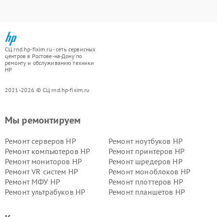
СЦ rnd.hp-fixim.ru - сеть сервисных
центров в Ростове-на-Дону по
ремонту и обслуживанию техники
HP
2021-2026 © СЦ rnd.hp-fixim.ru
Мы ремонтируем
Ремонт серверов HP
Ремонт ноутбуков HP
Ремонт компьютеров HP
Ремонт принтеров HP
Ремонт мониторов HP
Ремонт шредеров HP
Ремонт VR систем HP
Ремонт моноблоков HP
Ремонт МФУ HP
Ремонт плоттеров HP
Ремонт ультрабуков HP
Ремонт планшетов HP