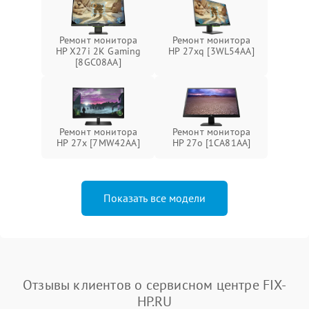
Ремонт монитора
Ремонт монитора
HP X27i 2K Gaming
HP 27xq [3WL54AA]
[8GC08AA]
Ремонт монитора
Ремонт монитора
HP 27x [7MW42AA]
HP 27o [1CA81AA]
Показать все модели
Отзывы клиентов о сервисном центре FIX-
HP.RU