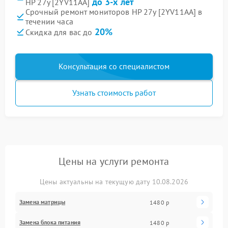
до 3-х лет
HP 27y [2YV11AA]
Срочный ремонт мониторов HP 27y [2YV11AA] в
течении часа
20%
Скидка для вас до
Консультация со специалистом
Узнать стоимость работ
Цены на услуги ремонта
Цены актуальны на текущую дату 10.08.2026
Замена матрицы
1480 р
Замена блока питания
1480 р