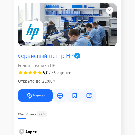
Сервисный центр HP
Ремонт техники HP
5,0
255 оценки
Открыто до 21:00
Маршрут
295
Обзор
Отзывы
Адрес