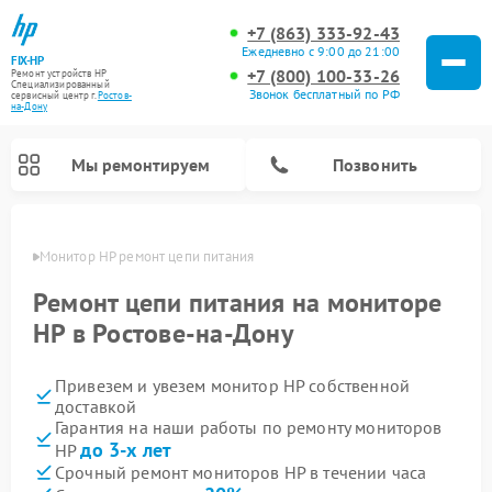
+7 (863) 333-92-43
Ежедневно с 9:00 до 21:00
FIX-HP
+7 (800) 100-33-26
Ремонт устройств HP
Специализированный
Звонок бесплатный по РФ
cервисный центр г.
Ростов-
на-Дону
Мы ремонтируем
Позвонить
-Дону
Монитор HP ремонт цепи питания
Ремонт цепи питания на мониторе
HP в Ростове-на-Дону
Привезем и увезем монитор HP собственной
доставкой
Гарантия на наши работы по ремонту мониторов
до 3-х лет
HP
Срочный ремонт мониторов HP в течении часа