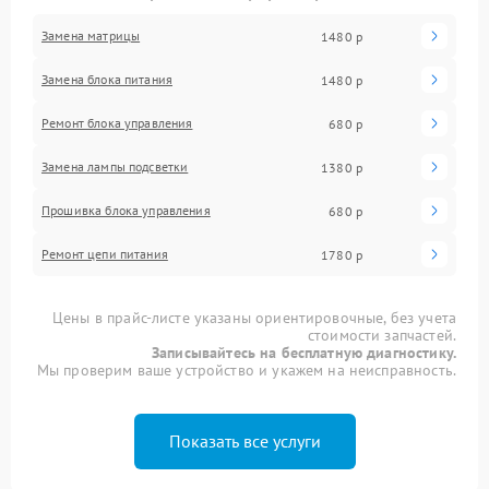
Замена матрицы
1480 р
Замена блока питания
1480 р
Ремонт блока управления
680 р
Замена лампы подсветки
1380 р
Прошивка блока управления
680 р
Ремонт цепи питания
1780 р
Цены в прайс-листе указаны ориентировочные, без учета
стоимости запчастей.
Записывайтесь на бесплатную диагностику.
Мы проверим ваше устройство и укажем на неисправность.
Показать все услуги