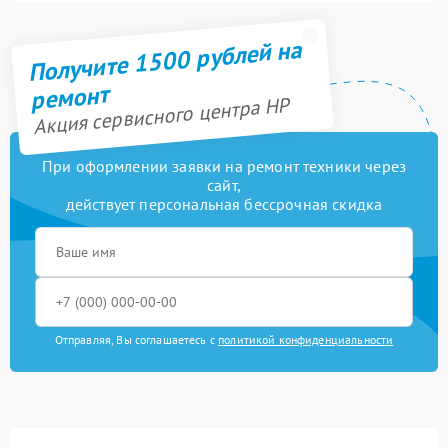
Получите 1500 рублей на
ремонт
Акция сервисного центра HP
При оформлении заявки на ремонт техники через
сайт,
действует персональная бессрочная скидка
Отправляя, Вы соглашаетесь с
политикой конфиденциальности