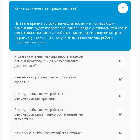
Какие документы вы предоставляете?
На этапе приема устройства на диагностику и последующий
ремонт вам будет предоставлен заказ-наряд с указанием страховых
обязательств на ваше устройство. Далее, после выполнения работ
по ремонту техники, вы получите акт выполненных работ и
гарантийный талон.
Я уже знаю в чем неисправность и какой
ремонт необходим. Для чего проводить
диагностику?
Мне нужен срочный ремонт. Сможете
сделать?
Я хочу, чтобы мое устройство
ремонтировали при мне.
Я хочу, чтобы мое устройство
ремонтировалось только оригинальными
запчастями.
Как я узнаю, что мое устройство готово?