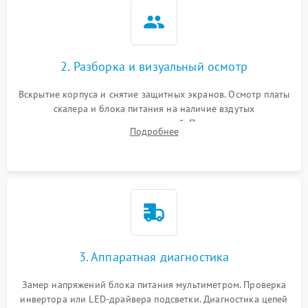
2. Разборка и визуальный осмотр
Вскрытие корпуса и снятие защитных экранов. Осмотр платы
скалера и блока питания на наличие вздутых
конденсаторов, прогаров, окислений. Проверка надежности
Подробнее
контактов и целостности шлейфов матрицы.
3. Аппаратная диагностика
Замер напряжений блока питания мультиметром. Проверка
инвертора или LED-драйвера подсветки. Диагностика цепей