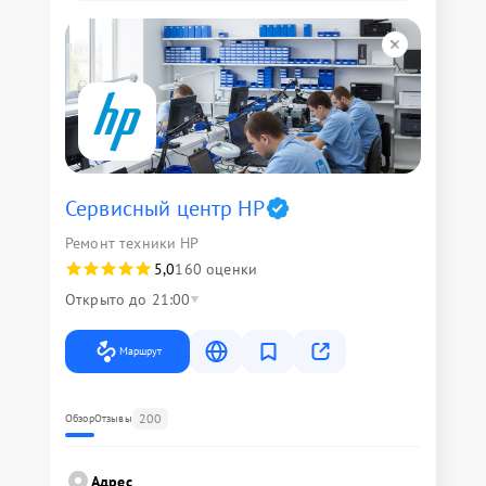
Сервисный центр HP
Ремонт техники HP
5,0
160 оценки
Открыто до 21:00
Маршрут
200
Обзор
Отзывы
Адрес