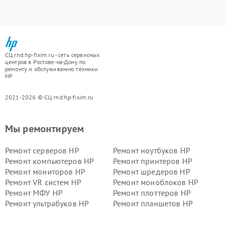
СЦ rnd.hp-fixim.ru - сеть сервисных
центров в Ростове-на-Дону по
ремонту и обслуживанию техники
HP
2021-2026 © СЦ rnd.hp-fixim.ru
Мы ремонтируем
Ремонт серверов HP
Ремонт ноутбуков HP
Ремонт компьютеров HP
Ремонт принтеров HP
Ремонт мониторов HP
Ремонт шредеров HP
Ремонт VR систем HP
Ремонт моноблоков HP
Ремонт МФУ HP
Ремонт плоттеров HP
Ремонт ультрабуков HP
Ремонт планшетов HP