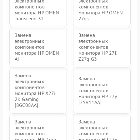
электронных
электронных
компонентов
компонентов
монитора HP OMEN
монитора HP OMEN
Transcend 32
27qs
Замена
Замена
электронных
электронных
компонентов
компонентов
монитора HP OMEN
монитора HP 27f,
AI
Z27q G3
Замена
Замена
электронных
электронных
компонентов
компонентов
монитора HP X27i
монитора HP 27y
2K Gaming
[2YV11AA]
[8GC08AA]
Замена
Замена
электронных
электронных
компонентов
компонентов
монитора HP 27xq
монитора HP 27x