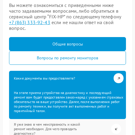
Вы можете ознакомиться с приведенными ниже
часто задаваемыми вопросами, либо обратиться в
сервисный центр “FIX-HP” по следующему телефону
+7 (863) 333-92-43
если не нашли ответ на свой
вопрос.
Общие вопросы
Вопросы по ремонту мониторов
Какие документы вы предоставляете?
На этапе приема устройства на диагностику и последующий
ремонт вам будет предоставлен заказ-наряд с указанием страховых
обязательств на ваше устройство. Далее, после выполнения работ
по ремонту техники, вы получите акт выполненных работ и
гарантийный талон.
Я уже знаю в чем неисправность и какой
ремонт необходим. Для чего проводить
диагностику?