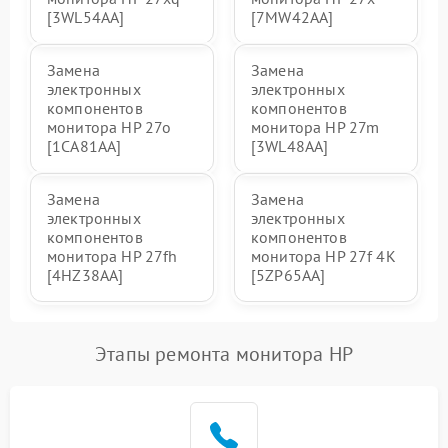
[3WL54AA]
[7MW42AA]
Замена
Замена
электронных
электронных
компонентов
компонентов
монитора HP 27o
монитора HP 27m
[1CA81AA]
[3WL48AA]
Замена
Замена
электронных
электронных
компонентов
компонентов
монитора HP 27fh
монитора HP 27f 4K
[4HZ38AA]
[5ZP65AA]
Этапы ремонта монитора HP