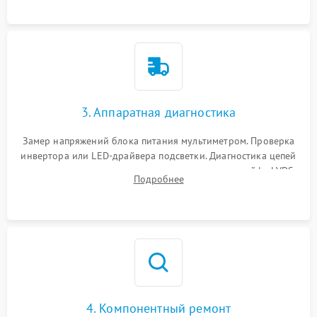
3. Аппаратная диагностика
Замер напряжений блока питания мультиметром. Проверка
инвертора или LED-драйвера подсветки. Диагностика цепей
питания скалера и тестирование сигналов на шлейфе LVDS
Подробнее
4. Компонентный ремонт