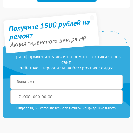
Получите 1500 рублей на
ремонт
Акция сервисного центра HP
При оформлении заявки на ремонт техники через
сайт,
действует персональная бессрочная скидка
Отправляя, Вы соглашаетесь с
политикой конфиденциальности