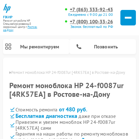
+7 (863) 333-92-43
Ежедневно с 9:00 до 21:00
FIX-HP
+7 (800) 100-33-26
Ремонт устройств HP
Специализированный
Звонок бесплатный по РФ
cервисный центр г.
Ростов-
на-Дону
Мы ремонтируем
Позвонить
-Дону
Ремонт моноблока HP 24-f0087ur [4RK57EA] в Ростове-на-Дону
Ремонт моноблока HP 24-f0087ur
[4RK57EA] в Ростове-на-Дону
от 480 руб.
Стоимость ремонта
Бесплатная диагностика
даже при отказе
Привезем и увезем моноблок HP 24-f0087ur
[4RK57EA] сами
Гарантия на наши работы по ремонту моноблоков