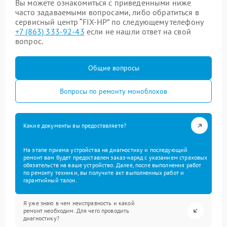
Вы можете ознакомиться с приведенными ниже
часто задаваемыми вопросами, либо обратиться в
сервисный центр “FIX-HP” по следующему телефону
+7 (863) 333-92-43
если не нашли ответ на свой
вопрос.
Общие вопросы
Вопросы по ремонту моноблоков
Какие документы вы предоставляете?
На этапе приема устройства на диагностику и последующий
ремонт вам будет предоставлен заказ-наряд с указанием страховых
обязательств на ваше устройство. Далее, после выполнения работ
по ремонту техники, вы получите акт выполненных работ и
гарантийный талон.
Я уже знаю в чем неисправность и какой
ремонт необходим. Для чего проводить
диагностику?