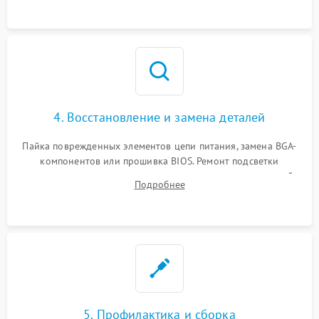
мультиметра.
4. Восстановление и замена деталей
Пайка поврежденных элементов цепи питания, замена BGA-
компонентов или прошивка BIOS. Ремонт подсветки
матрицы, замена неисправного накопителя на скоростной
Подробнее
SSD или установка новых модулей памяти.
5. Профилактика и сборка