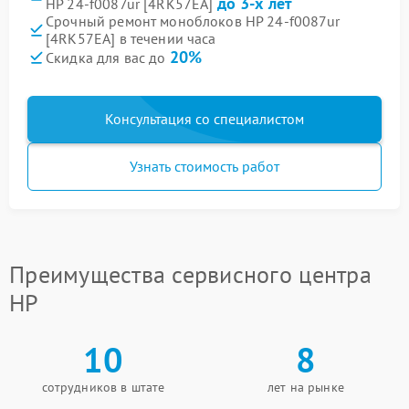
до 3-х лет
HP 24-f0087ur [4RK57EA]
Срочный ремонт моноблоков HP 24-f0087ur
[4RK57EA] в течении часа
20%
Скидка для вас до
Консультация со специалистом
Узнать стоимость работ
Преимущества сервисного центра
HP
10
8
сотрудников в штате
лет на рынке