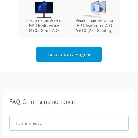
Ремонт моноблока
Ремонт моноблока
HP ThinkCentre
HP IdeaCentre AIO
M90a Gen5 AIO
Y910 (27″ Gaming)
Показать все модели
FAQ. Ответы на вопросы