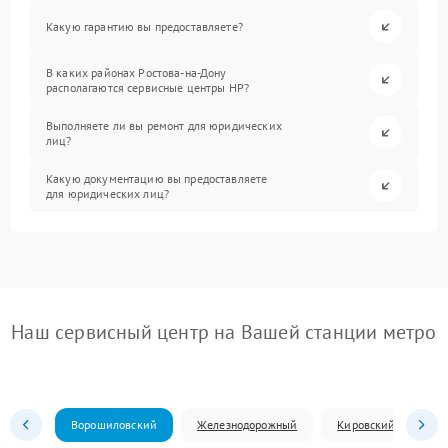
Какую гарантию вы предоставляете?
В каких районах Ростова-на-Дону
располагаются сервисные центры HP?
Выполняете ли вы ремонт для юридических
лиц?
Какую документацию вы предоставляете
для юридических лиц?
Наш сервисный центр на Вашей станции метро
Ворошиловский
Железнодорожный
Кировский
Л