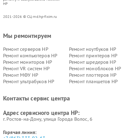
HP
2021-2026 © СЦ rnd.hp-fixim.ru
Мы ремонтируем
Ремонт серверов HP
Ремонт ноутбуков HP
Ремонт компьютеров HP
Ремонт принтеров HP
Ремонт мониторов HP
Ремонт шредеров HP
Ремонт VR систем HP
Ремонт моноблоков HP
Ремонт МФУ HP
Ремонт плоттеров HP
Ремонт ультрабуков HP
Ремонт планшетов HP
Контакты сервис центра
Адрес сервисного центра HP:
г. Ростов-на-Дону, улица Города Волос, 6
Горячая линия: