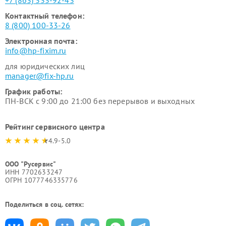
+7 (863) 333-92-43
Контактный телефон:
8 (800) 100-33-26
Электронная почта:
info@hp-fixim.ru
для юридических лиц
manager@fix-hp.ru
График работы:
ПН-ВСК с 9:00 до 21:00 без перерывов и выходных
Рейтинг сервисного центра
4.9-5.0
ООО "Русервис"
ИНН 7702633247
ОГРН 1077746335776
Поделиться в соц. сетях: