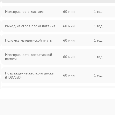
Неисправность дисплея
60 мин
1 год
Выход из строя блока питания
60 мин
1 год
Поломка материнской платы
60 мин
1 год
Неисправность оперативной
60 мин
1 год
памяти
Повреждение жесткого диска
60 мин
1 год
(HDD/SSD)
Неисправность процессора
60 мин
1 год
Поломка видеокарты
60 мин
1 год