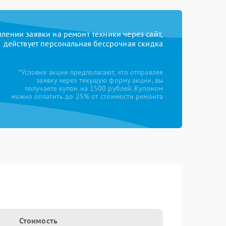
ении заявки на ремонт техники через сайт,
действует персональная бессрочная скидка
*Условия акции предполагают, что отправляя
заявку через текущую форму акции, вы
получаете купон на 1500 рублей. Купоном
можно оплатить до 25% от стоимости ремонта
Стоимость