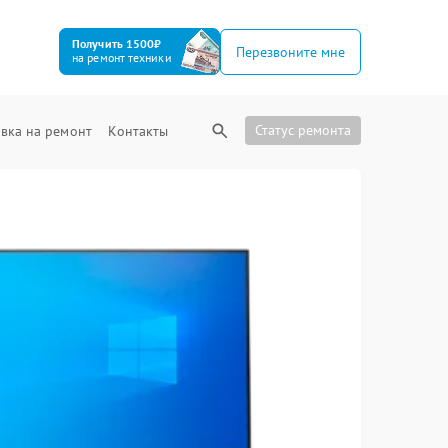
Получить 1500₽
Перезвоните мне
на ремонт техники
Статус ремонта
вка на ремонт
Контакты