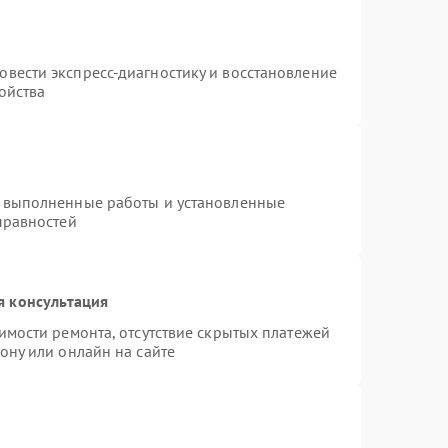
т
вести экспресс-диагностику и восстановление
ойства
а выполненные работы и установленные
правностей
я консультация
имости ремонта, отсутствие скрытых платежей
ону или онлайн на сайте