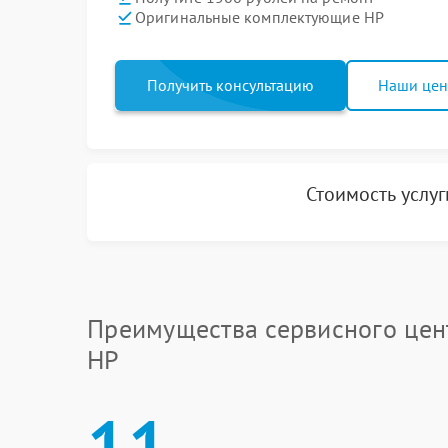
Оригинальные комплектующие HP
Получить консультацию
Наши це
Стоимость услу
Преимущества сервисного цен
HP
11