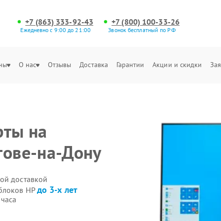
+7 (863) 333-92-43
+7 (800) 100-33-26
Ежедневно с 9:00 до 21:00
Звонок бесплатный по РФ
ны
О нас
Отзывы
Доставка
Гарантии
Акции и скидки
Зая
рты на
тове-на-Дону
ой доставкой
до 3-х лет
облоков HP
 часа