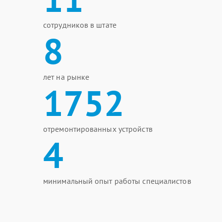
сотрудников в штате
8
лет на рынке
1752
отремонтированных устройств
4
минимальный опыт работы специалистов