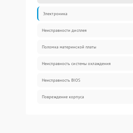
Электроника
Неисправности дисплея
Поломка материнской платы
Неисправность системы охлаждения
Неисправность BIOS
Повреждение корпуса
Поломка аудиосистемы (динамики, разъёмы)
Неисправность Wi-Fi модуля