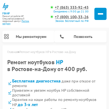
+7 (863) 333-92-43
Ежедневно с 9:00 до 21:00
FIX-HP
+7 (800) 100-33-26
Ремонт устройств HP
Специализированный
Звонок бесплатный по РФ
cервисный центр г.
Ростов-
на-Дону
Мы ремонтируем
Позвонить
Главная
Ремонт ноутбуков HP в Ростове-на-Дону
Ремонт ноутбуков
HP
в Ростове-на-Дону от 400 руб.
Бесплатная диагностика
даже при отказе от
ремонта
Привезем и увезем ноутбук HP собственной
доставкой
Гарантия на наши работы по ремонту ноутбуков
до 3-х лет
HP