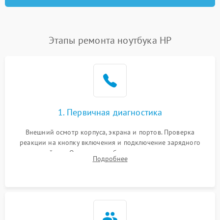
Этапы ремонта ноутбука HP
1. Первичная диагностика
Внешний осмотр корпуса, экрана и портов. Проверка
реакции на кнопку включения и подключение зарядного
устройства. Оценка потребления тока с помощью
Подробнее
лабораторного блока питания для локализации проблемы.