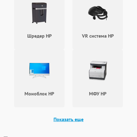
Шредер HP
VR система HP
Моноблок HP
МФУ HP
Показать еще