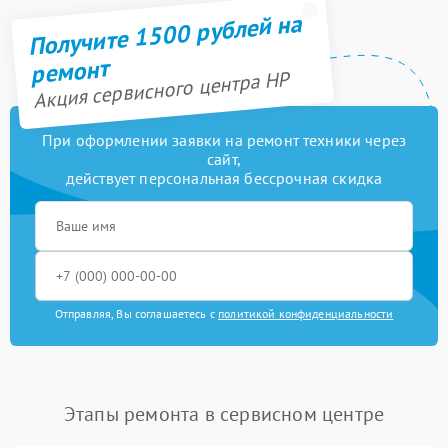
Получите 1500 рублей на
ремонт
Акция сервисного центра HP
При оформлении заявки на ремонт техники через
сайт,
действует персональная бессрочная скидка
Отправляя, Вы соглашаетесь с
политикой конфиденциальности
Этапы ремонта в сервисном центре