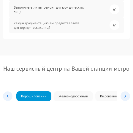
Выполняете ли вы ремонт для юридических
лиц?
Какую документацию вы предоставляете
для юридических лиц?
Наш сервисный центр на Вашей станции метро
Ворошиловский
Железнодорожный
Кировский
Л