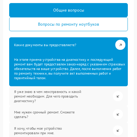
Общие вопросы
Вопросы по ремонту ноутбуков
Какие документы вы предоставляете?
На этапе приема устройства на диагностику и последующий
ремонт вам будет предоставлен заказ-наряд с указанием страховых
обязательств на ваше устройство. Далее, после выполнения работ
по ремонту техники, вы получите акт выполненных работ и
гарантийный талон.
Я уже знаю в чем неисправность и какой
ремонт необходим. Для чего проводить
диагностику?
Мне нужен срочный ремонт. Сможете
сделать?
Я хочу, чтобы мое устройство
ремонтировали при мне.