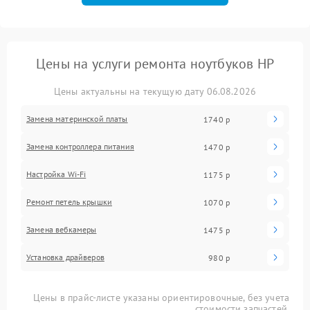
Цены на услуги ремонта ноутбуков HP
Цены актуальны на текущую дату 06.08.2026
Замена материнской платы
1740 р
Замена контроллера питания
1470 р
Настройка Wi-Fi
1175 р
Ремонт петель крышки
1070 р
Замена вебкамеры
1475 р
Установка драйверов
980 р
Цены в прайс-листе указаны ориентировочные, без учета
стоимости запчастей.