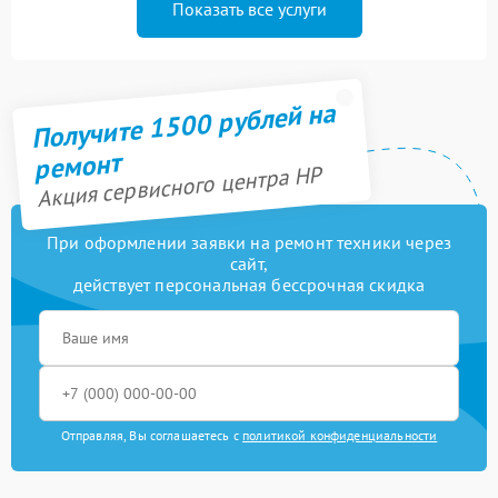
Показать все услуги
Получите 1500 рублей на
ремонт
Акция сервисного центра HP
При оформлении заявки на ремонт техники через
сайт,
действует персональная бессрочная скидка
Отправляя, Вы соглашаетесь с
политикой конфиденциальности