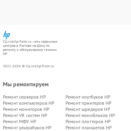
СЦ rnd.hp-fixim.ru - сеть сервисных
центров в Ростове-на-Дону по
ремонту и обслуживанию техники
HP
2021-2026 © СЦ rnd.hp-fixim.ru
Мы ремонтируем
Ремонт серверов HP
Ремонт ноутбуков HP
Ремонт компьютеров HP
Ремонт принтеров HP
Ремонт мониторов HP
Ремонт шредеров HP
Ремонт VR систем HP
Ремонт моноблоков HP
Ремонт МФУ HP
Ремонт плоттеров HP
Ремонт ультрабуков HP
Ремонт планшетов HP