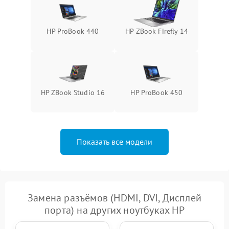
HP ProBook 440
HP ZBook Firefly 14
HP ZBook Studio 16
HP ProBook 450
Показать все модели
Замена разъёмов (HDMI, DVI, Дисплей
порта) на других ноутбуках HP