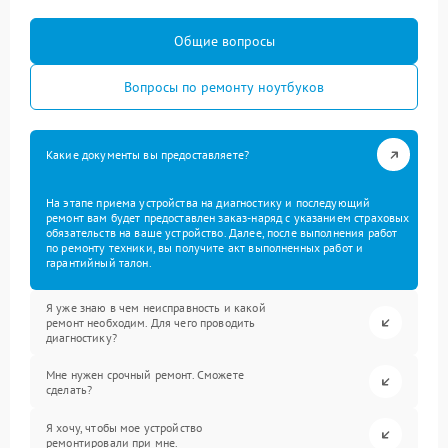
Общие вопросы
Вопросы по ремонту ноутбуков
Какие документы вы предоставляете?
На этапе приема устройства на диагностику и последующий
ремонт вам будет предоставлен заказ-наряд с указанием страховых
обязательств на ваше устройство. Далее, после выполнения работ
по ремонту техники, вы получите акт выполненных работ и
гарантийный талон.
Я уже знаю в чем неисправность и какой
ремонт необходим. Для чего проводить
диагностику?
Мне нужен срочный ремонт. Сможете
сделать?
Я хочу, чтобы мое устройство
ремонтировали при мне.