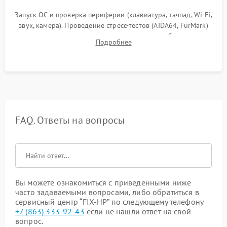
Запуск ОС и проверка периферии (клавиатура, тачпад, Wi-Fi,
звук, камера). Проведение стресс-тестов (AIDA64, FurMark)
для контроля температурного режима и стабильности
Подробнее
системы под пиковой нагрузкой.
FAQ. Ответы на вопросы
Вы можете ознакомиться с приведенными ниже
часто задаваемыми вопросами, либо обратиться в
сервисный центр “FIX-HP” по следующему телефону
+7 (863) 333-92-43
если не нашли ответ на свой
вопрос.