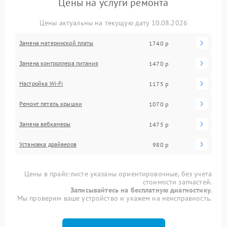
Цены на услуги ремонта
Цены актуальны на текущую дату 10.08.2026
Замена материнской платы
1740 р
Замена контроллера питания
1470 р
Настройка Wi-Fi
1175 р
Ремонт петель крышки
1070 р
Замена вебкамеры
1475 р
Установка драйверов
980 р
Цены в прайс-листе указаны ориентировочные, без учета
стоимости запчастей.
Записывайтесь на бесплатную диагностику.
Мы проверим ваше устройство и укажем на неисправность.