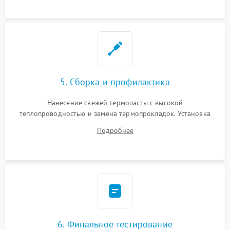
5. Сборка и профилактика
Нанесение свежей термопасты с высокой
теплопроводностью и замена термопрокладок. Установка
системы охлаждения, подключение всех внутренних
Подробнее
шлейфов, модулей памяти и накопителей. Предварительная
сборка корпуса.
6. Финальное тестирование