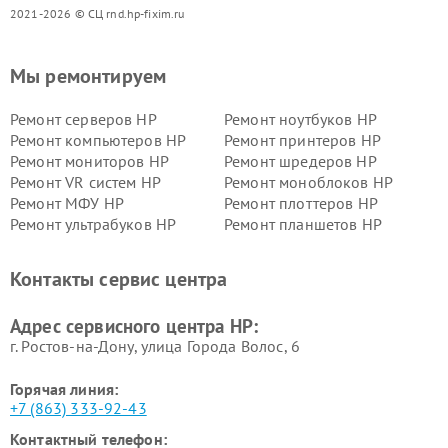
2021-2026 © СЦ rnd.hp-fixim.ru
Мы ремонтируем
Ремонт серверов HP
Ремонт ноутбуков HP
Ремонт компьютеров HP
Ремонт принтеров HP
Ремонт мониторов HP
Ремонт шредеров HP
Ремонт VR систем HP
Ремонт моноблоков HP
Ремонт МФУ HP
Ремонт плоттеров HP
Ремонт ультрабуков HP
Ремонт планшетов HP
Контакты сервис центра
Адрес сервисного центра HP:
г. Ростов-на-Дону, улица Города Волос, 6
Горячая линия:
+7 (863) 333-92-43
Контактный телефон: