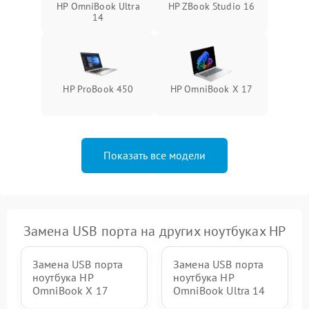
HP OmniBook Ultra
HP ZBook Studio 16
14
HP ProBook 450
HP OmniBook X 17
Показать все модели
Замена USB порта на других ноутбуках HP
Замена USB порта
Замена USB порта
ноутбука HP
ноутбука HP
OmniBook X 17
OmniBook Ultra 14