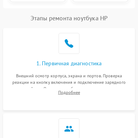
Этапы ремонта ноутбука HP
1. Первичная диагностика
Внешний осмотр корпуса, экрана и портов. Проверка
реакции на кнопку включения и подключение зарядного
устройства. Оценка потребления тока с помощью
Подробнее
лабораторного блока питания для локализации проблемы.