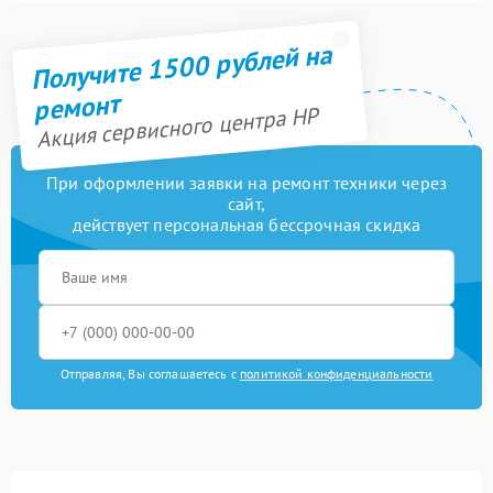
Получите 1500 рублей на
ремонт
Акция сервисного центра HP
При оформлении заявки на ремонт техники через
сайт,
действует персональная бессрочная скидка
Отправляя, Вы соглашаетесь с
политикой конфиденциальности