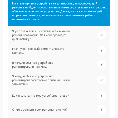
На этапе приема устройства на диагностику и последующий
ремонт вам будет предоставлен заказ-наряд с указанием страховых
обязательств на ваше устройство. Далее, после выполнения работ
по ремонту техники, вы получите акт выполненных работ и
гарантийный талон.
Я уже знаю в чем неисправность и какой
ремонт необходим. Для чего проводить
диагностику?
Мне нужен срочный ремонт. Сможете
сделать?
Я хочу, чтобы мое устройство
ремонтировали при мне.
Я хочу, чтобы мое устройство
ремонтировалось только оригинальными
запчастями.
Как я узнаю, что мое устройство готово?
От чего зависит срок ремонта техники?