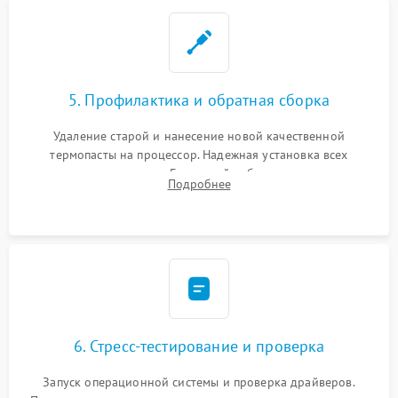
5. Профилактика и обратная сборка
Удаление старой и нанесение новой качественной
термопасты на процессор. Надежная установка всех
комплектующих в слоты. Грамотный кабель-менеджмент для
Подробнее
обеспечения правильной циркуляции воздуха внутри
корпуса ПК.
6. Стресс-тестирование и проверка
Запуск операционной системы и проверка драйверов.