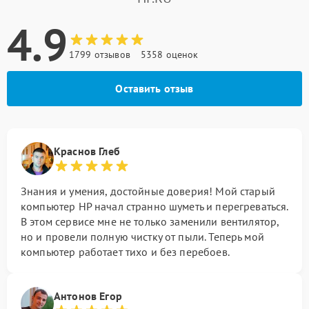
4.9
1799 отзывов
5358 оценок
Оставить отзыв
Краснов Глеб
Знания и умения, достойные доверия! Мой старый
компьютер HP начал странно шуметь и перегреваться.
В этом сервисе мне не только заменили вентилятор,
но и провели полную чистку от пыли. Теперь мой
компьютер работает тихо и без перебоев.
Антонов Егор