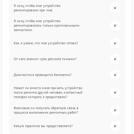
Я хочу, чтобы мое устройство
ремонтировали при мне.
Я хочу, чтобы мое устройство
ремонтировалось только оригинальными
запчастями.
Как я узнаю, что мое устройство готово?
От чего зависит срок ремонта техники?
Диагностика проводится бесплатно?
Может ли вместо меня принять устройство
после ремонта другой человек, контактный
телефон которого я предоставлю?
Возможно ли получать обратную связь в
процессе выполнения ремонтных работ?
Какую гарантию вы предоставляете?