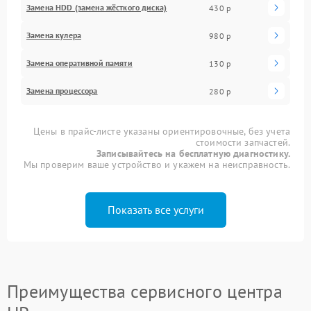
Замена HDD (замена жёсткого диска)
430 р
Замена кулера
980 р
Замена оперативной памяти
130 р
Замена процессора
280 р
Цены в прайс-листе указаны ориентировочные, без учета
стоимости запчастей.
Записывайтесь на бесплатную диагностику.
Мы проверим ваше устройство и укажем на неисправность.
Показать все услуги
Преимущества сервисного центра