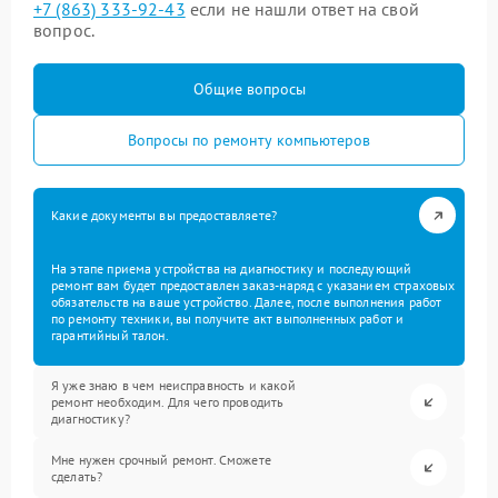
+7 (863) 333-92-43
если не нашли ответ на свой
вопрос.
Общие вопросы
Вопросы по ремонту компьютеров
Какие документы вы предоставляете?
На этапе приема устройства на диагностику и последующий
ремонт вам будет предоставлен заказ-наряд с указанием страховых
обязательств на ваше устройство. Далее, после выполнения работ
по ремонту техники, вы получите акт выполненных работ и
гарантийный талон.
Я уже знаю в чем неисправность и какой
ремонт необходим. Для чего проводить
диагностику?
Мне нужен срочный ремонт. Сможете
сделать?