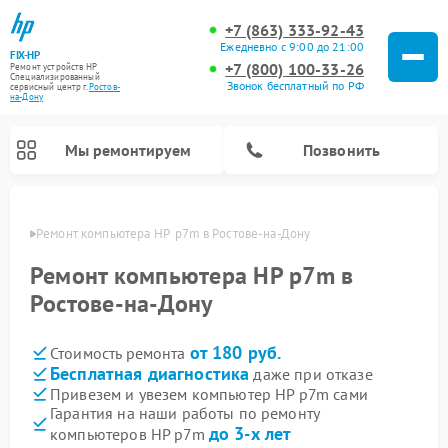
+7 (863) 333-92-43
Ежедневно с 9:00 до 21:00
FIX-HP
+7 (800) 100-33-26
Ремонт устройств HP
Специализированный
Звонок бесплатный по РФ
cервисный центр г.
Ростов-
на-Дону
Мы ремонтируем
Позвонить
-Дону
Ремонт компьютера HP  p7m в Ростове-на-Дону
Ремонт компьютера HP p7m в
Ростове-на-Дону
от 180 руб.
Стоимость ремонта
Бесплатная диагностика
даже при отказе
Привезем и увезем компьютер HP p7m сами
Гарантия на наши работы по ремонту
до 3-х лет
компьютеров HP p7m