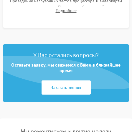
Проведение нагрузочных тестов процессора и видеокарты
для контроля температур. Проверка работоспособности всех
Подробнее
USB-портов, аудиовыходов и сетевого подключения.
У Вас остались вопросы?
Оставьте заявку, мы свяжемся с Вами в ближайшее
время
Заказать звонок
Мы ремонтируем и другие модели