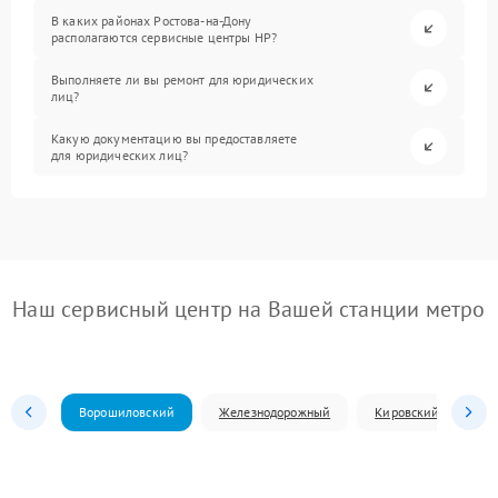
В каких районах Ростова-на-Дону
располагаются сервисные центры HP?
Выполняете ли вы ремонт для юридических
лиц?
Какую документацию вы предоставляете
для юридических лиц?
Наш сервисный центр на Вашей станции метро
Ворошиловский
Железнодорожный
Кировский
Л