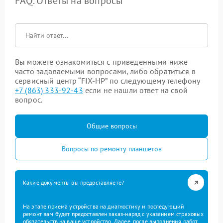
FAQ. Ответы на вопросы
Вы можете ознакомиться с приведенными ниже
часто задаваемыми вопросами, либо обратиться в
сервисный центр “FIX-HP” по следующему телефону
+7 (863) 333-92-43
если не нашли ответ на свой
вопрос.
Общие вопросы
Вопросы по ремонту планшетов
Какие документы вы предоставляете?
На этапе приема устройства на диагностику и последующий
ремонт вам будет предоставлен заказ-наряд с указанием страховых
обязательств на ваше устройство. Далее, после выполнения работ