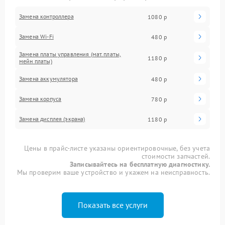
Замена контроллера
1080 р
Замена Wi-Fi
480 р
Замена платы управления (мат.платы,
1180 р
мейн платы)
Замена аккумулятора
480 р
Замена корпуса
780 р
Замена дисплея (экрана)
1180 р
Цены в прайс-листе указаны ориентировочные, без учета
стоимости запчастей.
Записывайтесь на бесплатную диагностику.
Мы проверим ваше устройство и укажем на неисправность.
Показать все услуги