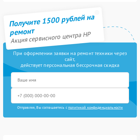
Получите 1500 рублей на
ремонт
Акция сервисного центра HP
При оформлении заявки на ремонт техники через
сайт,
действует персональная бессрочная скидка
Отправляя, Вы соглашаетесь с
политикой конфиденциальности