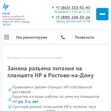
+7 (863) 333-92-43
Ежедневно с 9:00 до 21:00
FIX-HP
+7 (800) 100-33-26
Ремонт устройств HP
Специализированный
Звонок бесплатный по РФ
cервисный центр г.
Ростов-
на-Дону
Мы ремонтируем
Позвонить
-Дону
Планшет HP замена разъема питания
Замена разъема питания на
планшете HP в Ростове-на-Дону
Привезем и увезем планшет HP собственной
доставкой
Гарантия на наши работы по ремонту планшетов
до 3-х лет
HP
Срочный ремонт планшетов HP в течении часа