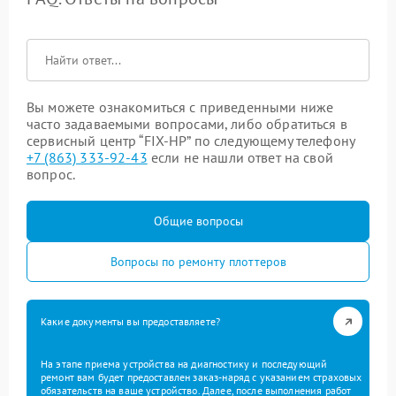
Вы можете ознакомиться с приведенными ниже
часто задаваемыми вопросами, либо обратиться в
сервисный центр “FIX-HP” по следующему телефону
+7 (863) 333-92-43
если не нашли ответ на свой
вопрос.
Общие вопросы
Вопросы по ремонту плоттеров
Какие документы вы предоставляете?
На этапе приема устройства на диагностику и последующий
ремонт вам будет предоставлен заказ-наряд с указанием страховых
обязательств на ваше устройство. Далее, после выполнения работ