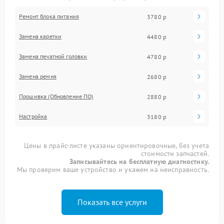
Ремонт блока питания
3780 р
Замена каретки
4480 р
Замена печатной головки
4780 р
Замена ремня
2680 р
Прошивка (Обновление ПО)
2880 р
Настройка
3180 р
Цены в прайс-листе указаны ориентировочные, без учета
стоимости запчастей.
Записывайтесь на бесплатную диагностику.
Мы проверим ваше устройство и укажем на неисправность.
Показать все услуги