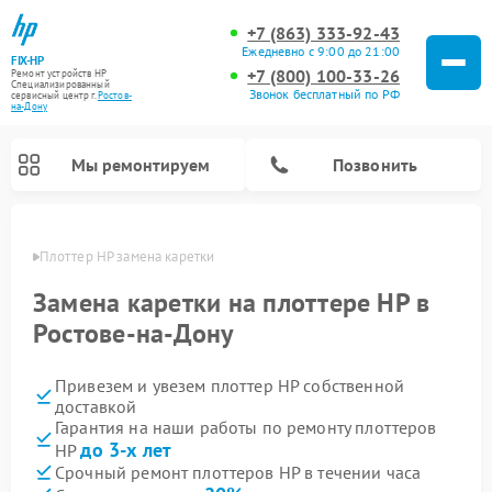
+7 (863) 333-92-43
Ежедневно с 9:00 до 21:00
FIX-HP
+7 (800) 100-33-26
Ремонт устройств HP
Специализированный
Звонок бесплатный по РФ
cервисный центр г.
Ростов-
на-Дону
Мы ремонтируем
Позвонить
-Дону
Плоттер HP замена каретки
Замена каретки на плоттере HP в
Ростове-на-Дону
Привезем и увезем плоттер HP собственной
доставкой
Гарантия на наши работы по ремонту плоттеров
до 3-х лет
HP
Срочный ремонт плоттеров HP в течении часа