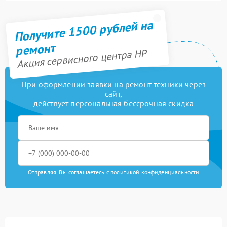
Получите 1500 рублей на
ремонт
Акция сервисного центра HP
При оформлении заявки на ремонт техники через
сайт,
действует персональная бессрочная скидка
Отправляя, Вы соглашаетесь с
политикой конфиденциальности