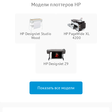
Модели плоттеров HP
HP DesignJet Studio
HP PageWide XL
Wood
4200
HP DesignJet Z9
Показать все модели