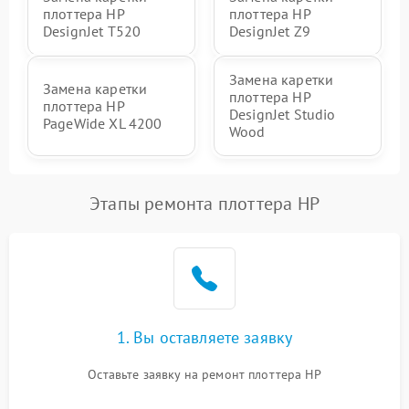
плоттера HP
плоттера HP
DesignJet T520
DesignJet Z9
Замена каретки
Замена каретки
плоттера HP
плоттера HP
DesignJet Studio
PageWide XL 4200
Wood
Этапы ремонта плоттера HP
1. Вы оставляете заявку
Оставьте заявку на ремонт плоттера HP