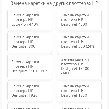
Замена каретки на других плоттерах HP
Замена каретки
Замена каретки
плоттера HP
плоттера HP
ColorPro 7440A
DesignJet 4000
Замена каретки
Замена каретки
плоттера HP
плоттера HP
DesignJet 800
DesignJet 500 (24″)
Замена каретки
Замена каретки
плоттера HP
плоттера HP
DesignJet T3500
DesignJet 110 Plus R
eMFP
Замена каретки
Замена каретки
плоттера HP
плоттера HP
DesignJet T920
DesignJet T850
Замена каретки
Замена каретки