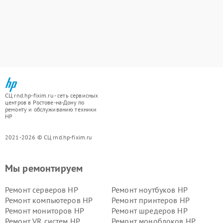
СЦ rnd.hp-fixim.ru - сеть сервисных
центров в Ростове-на-Дону по
ремонту и обслуживанию техники
HP
2021-2026 © СЦ rnd.hp-fixim.ru
Мы ремонтируем
Ремонт серверов HP
Ремонт ноутбуков HP
Ремонт компьютеров HP
Ремонт принтеров HP
Ремонт мониторов HP
Ремонт шредеров HP
Ремонт VR систем HP
Ремонт моноблоков HP