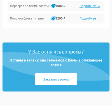
Перегрев во время работы
3000 ₽
Подробнее →
Корпус/Герметичность
Поломка блока питания
2200 ₽
Подробнее →
Интерфейсы
Электронные компоненты
У Вас остались вопросы?
Оставьте заявку, мы свяжемся с Вами в ближайшее
время
Заказать звонок