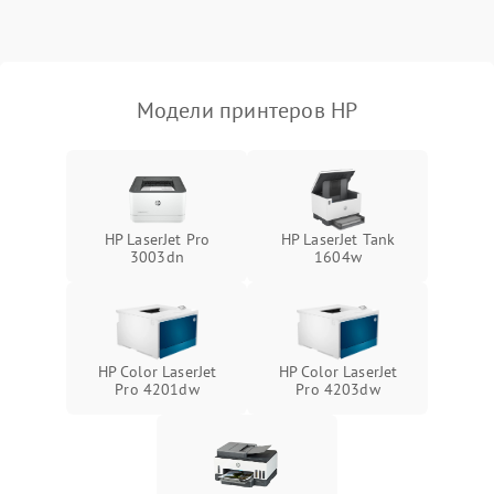
Модели принтеров HP
HP LaserJet Pro
HP LaserJet Tank
3003dn
1604w
HP Color LaserJet
HP Color LaserJet
Pro 4201dw
Pro 4203dw