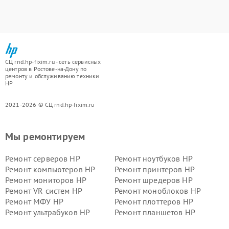
СЦ rnd.hp-fixim.ru - сеть сервисных
центров в Ростове-на-Дону по
ремонту и обслуживанию техники
HP
2021-2026 © СЦ rnd.hp-fixim.ru
Мы ремонтируем
Ремонт серверов HP
Ремонт ноутбуков HP
Ремонт компьютеров HP
Ремонт принтеров HP
Ремонт мониторов HP
Ремонт шредеров HP
Ремонт VR систем HP
Ремонт моноблоков HP
Ремонт МФУ HP
Ремонт плоттеров HP
Ремонт ультрабуков HP
Ремонт планшетов HP