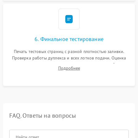
6. Финальное тестирование
Печать тестовых страниц с разной плотностью заливки.
Проверка работы дуплекса и всех лотков подачи. Оценка
качества запекания тонера и полное отсутствие дефектов
Подробнее
изображения перед выдачей готового устройства.
FAQ. Ответы на вопросы