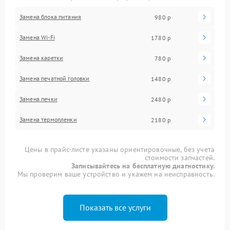
Замена блока питания
980 р
Замена Wi-Fi
1780 р
Замена каретки
780 р
Замена печатной головки
1480 р
Замена печки
2480 р
Замена термопленки
2180 р
Цены в прайс-листе указаны ориентировочные, без учета
стоимости запчастей.
Записывайтесь на бесплатную диагностику.
Мы проверим ваше устройство и укажем на неисправность.
Показать все услуги