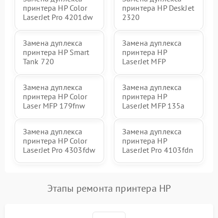
принтера HP Color
принтера HP DeskJet
LaserJet Pro 4201dw
2320
Замена дуплекса
Замена дуплекса
принтера HP Smart
принтера HP
Tank 720
LaserJet MFP
Замена дуплекса
Замена дуплекса
принтера HP Color
принтера HP
Laser MFP 179fnw
LaserJet MFP 135a
Замена дуплекса
Замена дуплекса
принтера HP Color
принтера HP
LaserJet Pro 4303fdw
LaserJet Pro 4103fdn
Этапы ремонта принтера HP