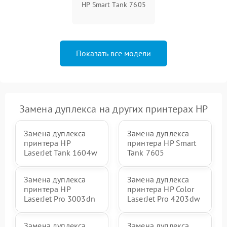
HP Smart Tank 7605
Показать все модели
Замена дуплекса на других принтерах HP
Замена дуплекса
Замена дуплекса
принтера HP
принтера HP Smart
LaserJet Tank 1604w
Tank 7605
Замена дуплекса
Замена дуплекса
принтера HP
принтера HP Color
LaserJet Pro 3003dn
LaserJet Pro 4203dw
Замена дуплекса
Замена дуплекса