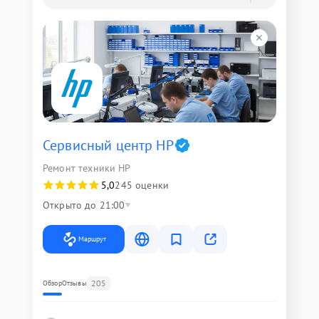
Сервисный центр HP
Ремонт техники HP
5,0
245 оценки
Открыто до 21:00
Маршрут
205
Обзор
Отзывы