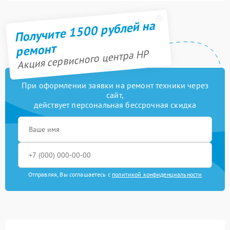
Получите 1500 рублей на
ремонт
Акция сервисного центра HP
При оформлении заявки на ремонт техники через
сайт,
действует персональная бессрочная скидка
Отправляя, Вы соглашаетесь с
политикой конфиденциальности