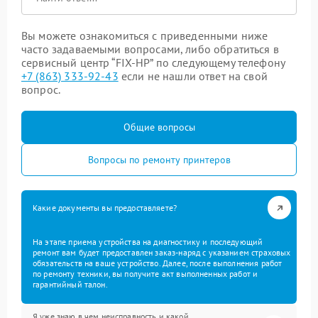
Вы можете ознакомиться с приведенными ниже
часто задаваемыми вопросами, либо обратиться в
сервисный центр “FIX-HP” по следующему телефону
+7 (863) 333-92-43
если не нашли ответ на свой
вопрос.
Общие вопросы
Вопросы по ремонту принтеров
Какие документы вы предоставляете?
На этапе приема устройства на диагностику и последующий
ремонт вам будет предоставлен заказ-наряд с указанием страховых
обязательств на ваше устройство. Далее, после выполнения работ
по ремонту техники, вы получите акт выполненных работ и
гарантийный талон.
Я уже знаю в чем неисправность и какой