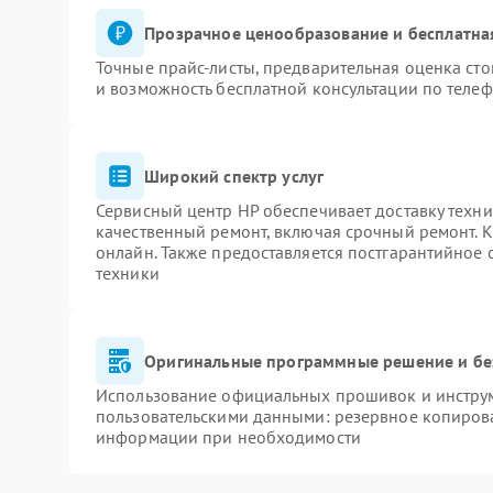
Прозрачное ценообразование и бесплатна
Точные прайс-листы, предварительная оценка сто
и возможность бесплатной консультации по телеф
Широкий спектр услуг
Сервисный центр HP обеспечивает доставку техни
качественный ремонт, включая срочный ремонт. К
онлайн. Также предоставляется постгарантийное
техники
Оригинальные программные решение и бе
Использование официальных прошивок и инструме
пользовательскими данными: резервное копиров
информации при необходимости