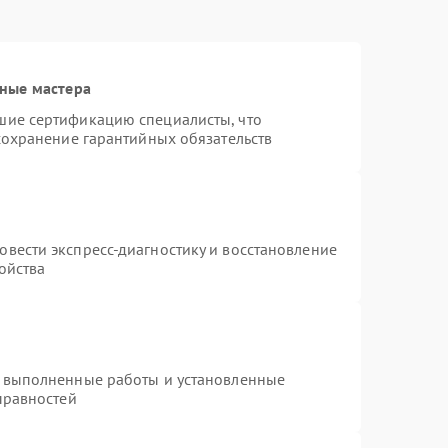
ные мастера
шие сертификацию специалисты, что
сохранение гарантийных обязательств
т
вести экспресс-диагностику и восстановление
ойства
а выполненные работы и установленные
правностей