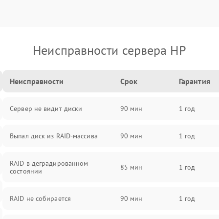
Неисправности сервера HP
Неисправности
Срок
Гарантия
Сервер не видит диски
90 мин
1 год
Выпал диск из RAID-массива
90 мин
1 год
RAID в деградированном
85 мин
1 год
состоянии
RAID не собирается
90 мин
1 год