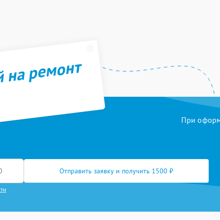
й на ремонт
При оформл
Отправить заявку и получить 1500 ₽
сти