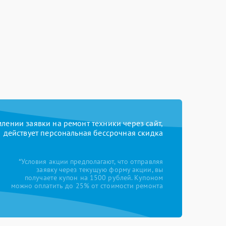
ении заявки на ремонт техники через сайт,
действует персональная бессрочная скидка
*Условия акции предполагают, что отправляя
заявку через текущую форму акции, вы
получаете купон на 1500 рублей. Купоном
можно оплатить до 25% от стоимости ремонта