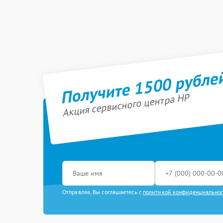
Получите 1500 рубле
Акция сервисного центра HP
Отправляя, Вы соглашаетесь с
политикой конфиденциально