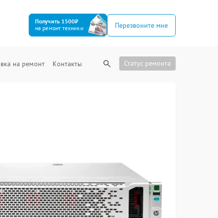
Получить 1500₽
Перезвоните мне
на ремонт техники
Статус ремонта
вка на ремонт
Контакты