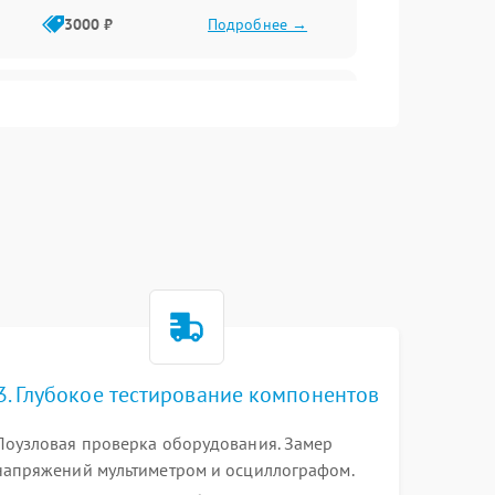
3000 ₽
Подробнее →
3500 ₽
Подробнее →
5000 ₽
Подробнее →
3. Глубокое тестирование компонентов
Поузловая проверка оборудования. Замер
напряжений мультиметром и осциллографом.