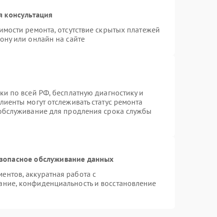
я консультация
имости ремонта, отсутствие скрытых платежей
ону или онлайн на сайте
ки по всей РФ, бесплатную диагностику и
лиенты могут отслеживать статус ремонта
 обслуживание для продления срока службы
зопасное обслуживание данных
нтов, аккуратная работа с
ание, конфиденциальность и восстановление