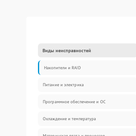
Виды неисправностей
Накопители и RAID
Питание и электрика
Программное обеспечение и ОС
Охлаждение и температура
Материнская плата и процессор