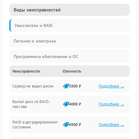
Виды неисправностей
Накопители и RAID
Питание и электрика
Программное обеспечение и ОС
Неисправности
Стоимость
Охлаждение и температура
Сервер не видит диски
3500 ₽
Подробнее →
Материнская плата и процессор
Выпал диск из RAID-
Сеть и коммуникации
4000 ₽
Подробнее →
массива
BIOS / прошивки
RAID в деградированном
4500 ₽
Подробнее →
состоянии
Оперативная память