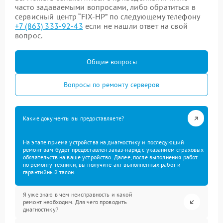
часто задаваемыми вопросами, либо обратиться в
сервисный центр “FIX-HP” по следующему телефону
+7 (863) 333-92-43
если не нашли ответ на свой
вопрос.
Общие вопросы
Вопросы по ремонту серверов
Какие документы вы предоставляете?
На этапе приема устройства на диагностику и последующий
ремонт вам будет предоставлен заказ-наряд с указанием страховых
обязательств на ваше устройство. Далее, после выполнения работ
по ремонту техники, вы получите акт выполненных работ и
гарантийный талон.
Я уже знаю в чем неисправность и какой
ремонт необходим. Для чего проводить
диагностику?