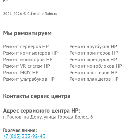
HP
2021-2026 © СЦ rnd.hp-fixim.ru
Мы ремонтируем
Ремонт серверов HP
Ремонт ноутбуков HP
Ремонт компьютеров HP
Ремонт принтеров HP
Ремонт мониторов HP
Ремонт шредеров HP
Ремонт VR систем HP
Ремонт моноблоков HP
Ремонт МФУ HP
Ремонт плоттеров HP
Ремонт ультрабуков HP
Ремонт планшетов HP
Контакты сервис центра
Адрес сервисного центра HP:
г. Ростов-на-Дону, улица Города Волос, 6
Горячая линия:
+7 (863) 333-92-43