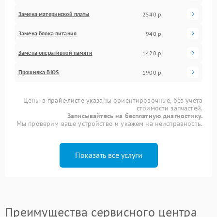
Замена материнской платы
2540 р
Замена блока питания
940 р
Замена оперативной памяти
1420 р
Прошивка BIOS
1900 р
Цены в прайс-листе указаны ориентировочные, без учета
стоимости запчастей.
Записывайтесь на бесплатную диагностику.
Мы проверим ваше устройство и укажем на неисправность.
Показать все услуги
Преимущества сервисного центра