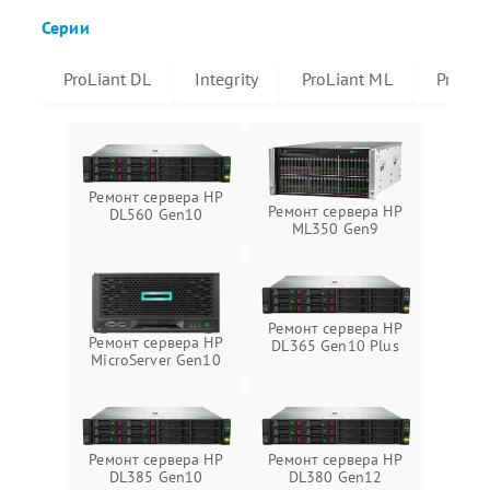
Серии
ProLiant DL
Integrity
ProLiant ML
Prolian
Ремонт сервера HP
Ремонт сервера HP
DL560 Gen10
ML350 Gen9
Ремонт сервера HP
Ремонт сервера HP
DL365 Gen10 Plus
MicroServer Gen10
Ремонт сервера HP
Ремонт сервера HP
DL385 Gen10
DL380 Gen12