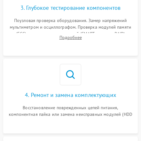
3. Глубокое тестирование компонентов
Поузловая проверка оборудования. Замер напряжений
мультиметром и осциллографом. Проверка модулей памяти
(ECC) и состояния накопителей (SMART, массивы RAID)
Подробнее
специализированными диагностическими утилитами.
4. Ремонт и замена комплектующих
Восстановление поврежденных цепей питания,
компонентная пайка или замена неисправных модулей (HDD