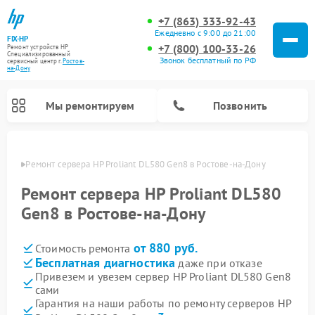
+7 (863) 333-92-43
Ежедневно с 9:00 до 21:00
FIX-HP
+7 (800) 100-33-26
Ремонт устройств HP
Специализированный
Звонок бесплатный по РФ
cервисный центр г.
Ростов-
на-Дону
Мы ремонтируем
Позвонить
-Дону
Ремонт сервера HP Proliant DL580 Gen8 в Ростове-на-Дону
Ремонт сервера HP Proliant DL580
Gen8 в Ростове-на-Дону
от 880 руб.
Стоимость ремонта
Бесплатная диагностика
даже при отказе
Привезем и увезем сервер HP Proliant DL580 Gen8
сами
Гарантия на наши работы по ремонту серверов HP