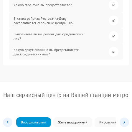
Какую гарантию вы предоставляете?
В каких районах Ростова-на-Дону
располагаются сервисные центры HP?
Выполняете ли вы ремонт для юридических
лиц?
Какую документацию вы предоставляете
для юридических лиц?
Наш сервисный центр на Вашей станции метро
Ворошиловский
Железнодорожный
Кировский
Л