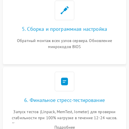
5. Сборка и программная настройка
Обратный монтаж всех узлов сервера. Обновление
микрокодов BIOS
6. Финальное стресс-тестирование
Запуск тестов (Linpack, MemTest, Iometer) для проверки
стабильности при 100% нагрузке в течение 12-24 часов.
Контроль температурных режимов, проверка отсутствия
Подробнее