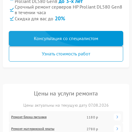
до 3-х лет
Proliant DL580 Gen8
Срочный ремонт серверов HP Proliant DL580 Gen8
в течении часа
20%
Скидка для вас до
Консультация со специалистом
Узнать стоимость работ
Цены на услуги ремонта
Цены актуальны на текущую дату 07.08.2026
Ремонт блока питания
1180 р
Ремонт материнской платы
2780 р