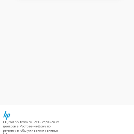
СЦ rnd.hp-fixim.ru - сеть сервисных
центров в Ростове-на-Дону по
ремонту и обслуживанию техники