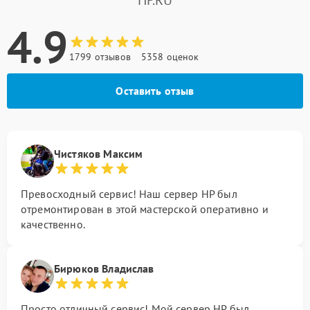
HP.RU
4.9
1799 отзывов
5358 оценок
Оставить отзыв
Чистяков Максим
Превосходный сервис! Наш сервер HP был
отремонтирован в этой мастерской оперативно и
качественно.
Бирюков Владислав
Просто отличный сервис! Мой сервер HP был