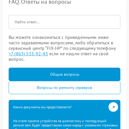
FAQ. Ответы на вопросы
Вы можете ознакомиться с приведенными ниже
часто задаваемыми вопросами, либо обратиться в
сервисный центр “FIX-HP” по следующему телефону
+7 (863) 333-92-43
если не нашли ответ на свой
вопрос.
Общие вопросы
Вопросы по ремонту серверов
Какие документы вы предоставляете?
На этапе приема устройства на диагностику и последующий
ремонт вам будет предоставлен заказ-наряд с указанием страховых