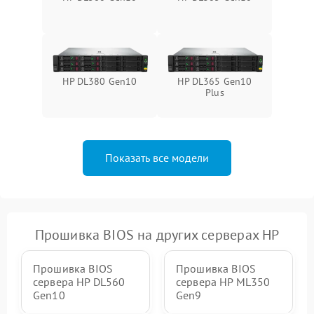
HP DL380 Gen10
HP DL365 Gen10
Plus
Показать все модели
Прошивка BIOS на других серверах HP
Прошивка BIOS
Прошивка BIOS
сервера HP DL560
сервера HP ML350
Gen10
Gen9