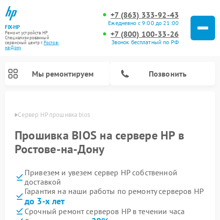
+7 (863) 333-92-43
Ежедневно с 9:00 до 21:00
FIX-HP
+7 (800) 100-33-26
Ремонт устройств HP
Специализированный
Звонок бесплатный по РФ
cервисный центр г.
Ростов-
на-Дону
Мы ремонтируем
Позвонить
-Дону
Сервер HP прошивка bios
Прошивка BIOS на сервере HP в
Ростове-на-Дону
Привезем и увезем сервер HP собственной
доставкой
Гарантия на наши работы по ремонту серверов HP
до 3-х лет
Срочный ремонт серверов HP в течении часа