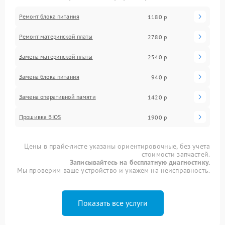
Ремонт блока питания
1180 р
Ремонт материнской платы
2780 р
Замена материнской платы
2540 р
Замена блока питания
940 р
Замена оперативной памяти
1420 р
Прошивка BIOS
1900 р
Цены в прайс-листе указаны ориентировочные, без учета
стоимости запчастей.
Записывайтесь на бесплатную диагностику.
Мы проверим ваше устройство и укажем на неисправность.
Показать все услуги