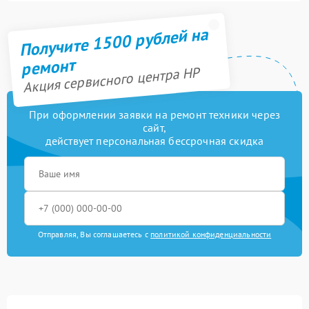
Получите 1500 рублей на
ремонт
Акция сервисного центра HP
При оформлении заявки на ремонт техники через
сайт,
действует персональная бессрочная скидка
Отправляя, Вы соглашаетесь с
политикой конфиденциальности