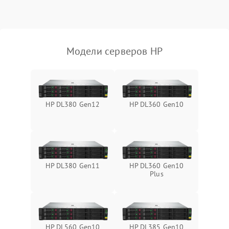
Влага и внешные воздействия
Модели серверов HP
HP DL380 Gen12
HP DL360 Gen10
HP DL380 Gen11
HP DL360 Gen10
Plus
HP DL560 Gen10
HP DL385 Gen10