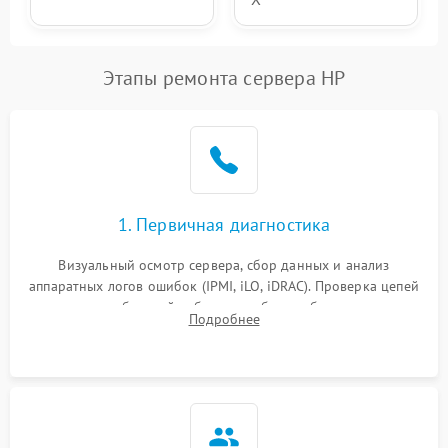
Этапы ремонта сервера HP
1. Первичная диагностика
Визуальный осмотр сервера, сбор данных и анализ
аппаратных логов ошибок (IPMI, iLO, iDRAC). Проверка цепей
питания и базовой работоспособности без вскрытия
Подробнее
корпуса для быстрой локализации сбоя.