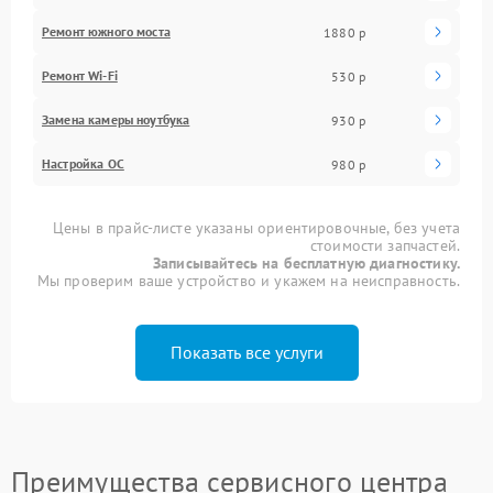
Ремонт южного моста
1880 р
Ремонт Wi-Fi
530 р
Замена камеры ноутбука
930 р
Настройка ОС
980 р
Цены в прайс-листе указаны ориентировочные, без учета
стоимости запчастей.
Записывайтесь на бесплатную диагностику.
Мы проверим ваше устройство и укажем на неисправность.
Показать все услуги
Преимущества сервисного центра