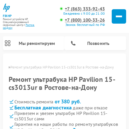
+7 (863) 333-92-43
Ежедневно с 9:00 до 21:00
FIX-HP
+7 (800) 100-33-26
Ремонт устройств HP
Специализированный
Звонок бесплатный по РФ
cервисный центр г.
Ростов-
на-Дону
Мы ремонтируем
Позвонить
-Дону
Ремонт ультрабука HP Pavilion 15-cs3013ur в Ростове-на-Дону
Ремонт ультрабука HP Pavilion 15-
cs3013ur в Ростове-на-Дону
от 380 руб.
Стоимость ремонта
Бесплатная диагностика
даже при отказе
Привезем и увезем ультрабук HP Pavilion 15-
cs3013ur сами
Гарантия на наши работы по ремонту ультрабуков