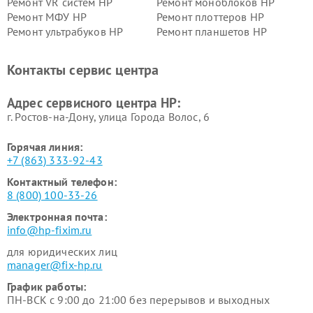
Ремонт VR систем HP
Ремонт моноблоков HP
Ремонт МФУ HP
Ремонт плоттеров HP
Ремонт ультрабуков HP
Ремонт планшетов HP
Контакты сервис центра
Адрес сервисного центра HP:
г. Ростов-на-Дону, улица Города Волос, 6
Горячая линия:
+7 (863) 333-92-43
Контактный телефон:
8 (800) 100-33-26
Электронная почта:
info@hp-fixim.ru
для юридических лиц
manager@fix-hp.ru
График работы:
ПН-ВСК с 9:00 до 21:00 без перерывов и выходных