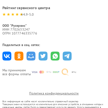
Рейтинг сервисного центра
4.9-5.0
ООО "Русервис"
ИНН 7702633247
ОГРН 1077746335776
Поделиться в соц. сетях:
Мы принимаем
все формы оплаты
Политика конфиденциальности
Вся информация на сайте носит исключительно справочный характер.
Товарные знаки используются исключительно для описания устройств, в отношении которых
сервисные центры rnd.hp-fixim.ru предоставляют услуги по ремонту. Услуги оказываются в