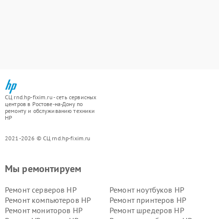
СЦ rnd.hp-fixim.ru - сеть сервисных
центров в Ростове-на-Дону по
ремонту и обслуживанию техники
HP
2021-2026 © СЦ rnd.hp-fixim.ru
Мы ремонтируем
Ремонт серверов HP
Ремонт ноутбуков HP
Ремонт компьютеров HP
Ремонт принтеров HP
Ремонт мониторов HP
Ремонт шредеров HP