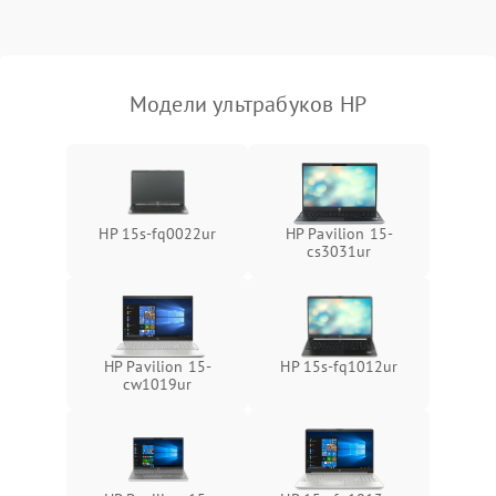
Модели ультрабуков HP
HP 15s-fq0022ur
HP Pavilion 15-
cs3031ur
HP Pavilion 15-
HP 15s-fq1012ur
cw1019ur