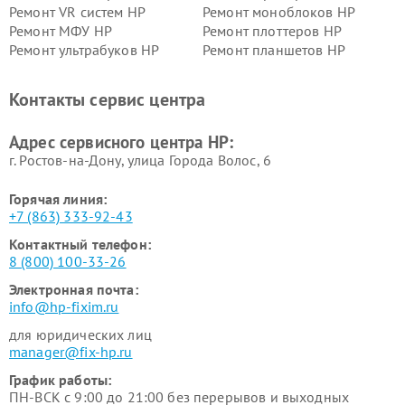
Ремонт VR систем HP
Ремонт моноблоков HP
Ремонт МФУ HP
Ремонт плоттеров HP
Ремонт ультрабуков HP
Ремонт планшетов HP
Контакты сервис центра
Адрес сервисного центра HP:
г. Ростов-на-Дону, улица Города Волос, 6
Горячая линия:
+7 (863) 333-92-43
Контактный телефон:
8 (800) 100-33-26
Электронная почта:
info@hp-fixim.ru
для юридических лиц
manager@fix-hp.ru
График работы:
ПН-ВСК с 9:00 до 21:00 без перерывов и выходных