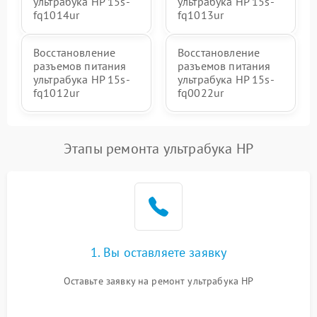
ультрабука HP 15s-
ультрабука HP 15s-
fq1014ur
fq1013ur
Восстановление
Восстановление
разъемов питания
разъемов питания
ультрабука HP 15s-
ультрабука HP 15s-
fq1012ur
fq0022ur
Этапы ремонта ультрабука HP
1. Вы оставляете заявку
Оставьте заявку на ремонт ультрабука HP