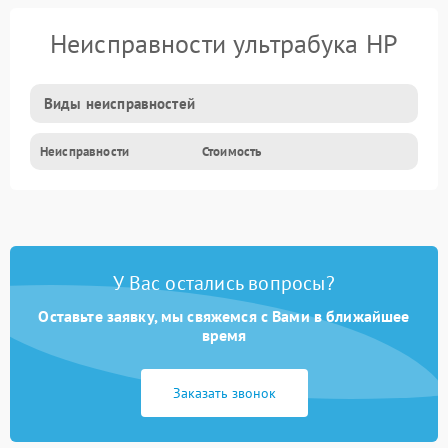
Неисправности ультрабука HP
Виды неисправностей
Неисправности
Стоимость
У Вас остались вопросы?
Оставьте заявку, мы свяжемся с Вами в ближайшее
время
Заказать звонок