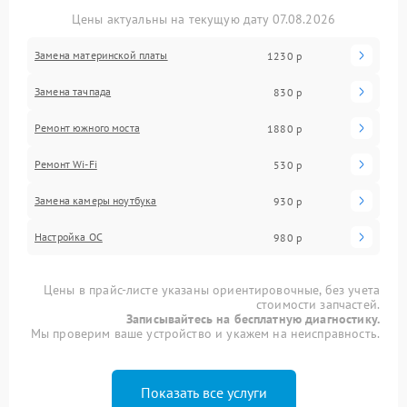
Цены актуальны на текущую дату 07.08.2026
Замена материнской платы
1230 р
Замена тачпада
830 р
Ремонт южного моста
1880 р
Ремонт Wi-Fi
530 р
Замена камеры ноутбука
930 р
Настройка ОС
980 р
Цены в прайс-листе указаны ориентировочные, без учета
стоимости запчастей.
Записывайтесь на бесплатную диагностику.
Мы проверим ваше устройство и укажем на неисправность.
Показать все услуги