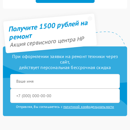
Получите 1500 рублей на
ремонт
Акция сервисного центра HP
При оформлении заявки на ремонт техники через
сайт,
действует персональная бессрочная скидка
Отправляя, Вы соглашаетесь с
политикой конфиденциальности