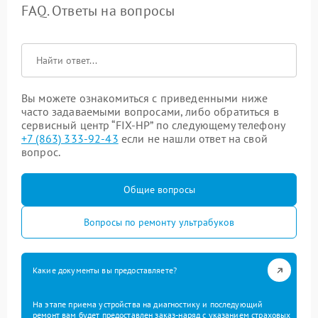
FAQ. Ответы на вопросы
Вы можете ознакомиться с приведенными ниже
часто задаваемыми вопросами, либо обратиться в
сервисный центр “FIX-HP” по следующему телефону
+7 (863) 333-92-43
если не нашли ответ на свой
вопрос.
Общие вопросы
Вопросы по ремонту ультрабуков
Какие документы вы предоставляете?
На этапе приема устройства на диагностику и последующий
ремонт вам будет предоставлен заказ-наряд с указанием страховых