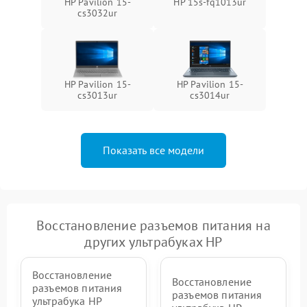
HP Pavilion 15-
HP 15s-fq1013ur
cs3032ur
HP Pavilion 15-
HP Pavilion 15-
cs3013ur
cs3014ur
Показать все модели
Восстановление разъемов питания на
других ультрабуках HP
Восстановление
Восстановление
разъемов питания
разъемов питания
ультрабука HP