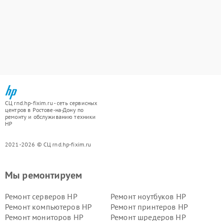
СЦ rnd.hp-fixim.ru - сеть сервисных
центров в Ростове-на-Дону по
ремонту и обслуживанию техники
HP
2021-2026 © СЦ rnd.hp-fixim.ru
Мы ремонтируем
Ремонт серверов HP
Ремонт ноутбуков HP
Ремонт компьютеров HP
Ремонт принтеров HP
Ремонт мониторов HP
Ремонт шредеров HP